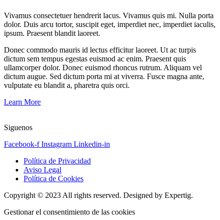
Vivamus consectetuer hendrerit lacus. Vivamus quis mi. Nulla porta
dolor. Duis arcu tortor, suscipit eget, imperdiet nec, imperdiet iaculis,
ipsum. Praesent blandit laoreet.
Donec commodo mauris id lectus efficitur laoreet. Ut ac turpis
dictum sem tempus egestas euismod ac enim. Praesent quis
ullamcorper dolor. Donec euismod rhoncus rutrum. Aliquam vel
dictum augue. Sed dictum porta mi at viverra. Fusce magna ante,
vulputate eu blandit a, pharetra quis orci.
Learn More
Siguenos
Facebook-f
Instagram
Linkedin-in
Política de Privacidad
Aviso Legal
Política de Cookies
Copyright © 2023 All rights reserved. Designed by Expertig.
Gestionar el consentimiento de las cookies