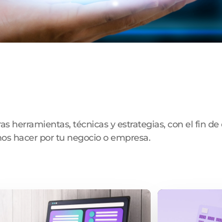
as herramientas, técnicas y estrategias, con el fin 
s hacer por tu negocio o empresa.