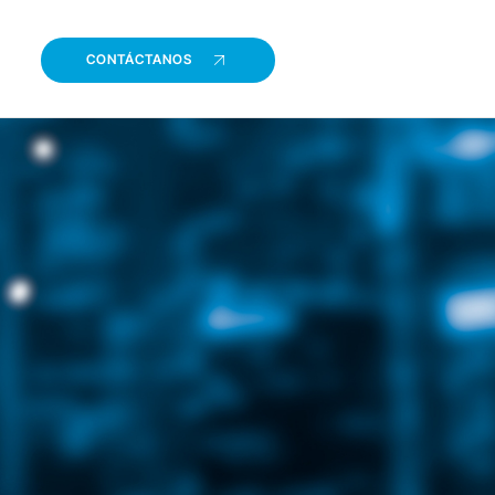
CONTÁCTANOS