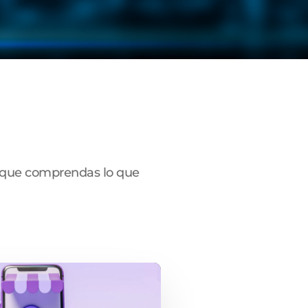
de que comprendas lo que