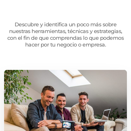
Descubre y identifica un poco más sobre
nuestras herramientas, técnicas y estrategias,
con el fin de que comprendas lo que podemos
hacer por tu negocio o empresa.